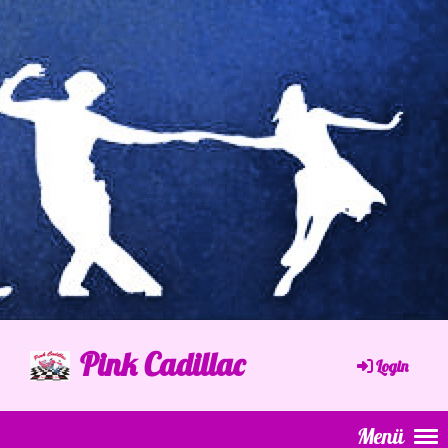
Pink Cadillac
Login
Menü