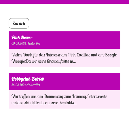
Zurück
Pink News -
09.03.2024
, Fasler Urs
Vielen Dank für das Interesse am Pink Cadillac und am Boogie
Woogie.Da wir keine Showauftritte m...
Hobbyclub-Betrieb
25.02.2024
, Fasler Urs
Wir treffen uns am Donnerstag zum Training. Interessierte
melden sich bitte über unsere Kontakts...