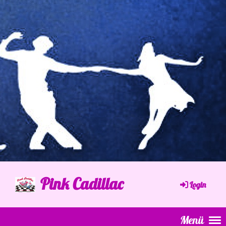
Pink Cadillac
Login
Menü